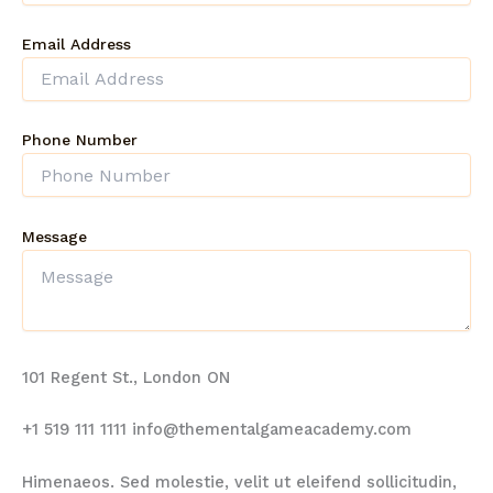
Email Address
Phone Number
Message
101 Regent St., London ON
+1 519 111 1111
info@thementalgameacademy.com
Himenaeos. Sed molestie, velit ut eleifend sollicitudin,