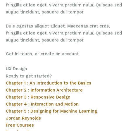
fringilla et leo eget, viverra pretium nulla. Quisque sed
augue tincidunt, posuere dui tempor.
Duis egestas aliquet aliquet. Maecenas erat eros,
fringilla et leo eget, viverra pretium nulla. Quisque sed
augue tincidunt, posuere dui tempor.
Get in touch, or create an account
8hours
UX Design
Ready to get started?
Chapter 1 : An Introduction to the Basics
Chapter 2 : Information Architecture
Chapter 3 : Responsive Design
Chapter 4 : Interaction and Motion
Chapter 5 : Designing for Machine Learning
Jordan Reynolds
Free Courses